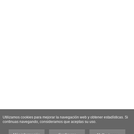
Utilizamos cookies para mejorar la navegación web y obtener estadísticas. Si
continuas navegando, consideramos que aceptas su uso.