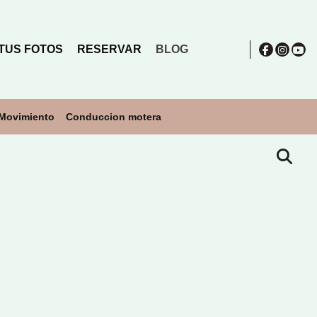
TUS FOTOS
RESERVAR
BLOG
 Movimiento
Conduccion motera