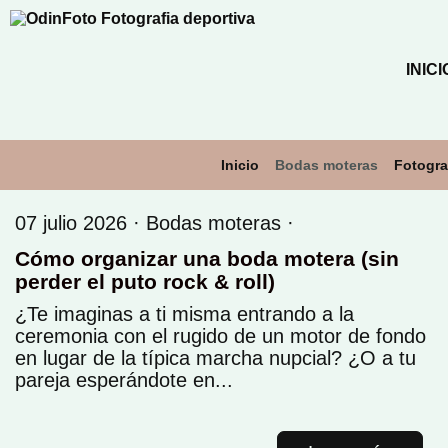
INICI
Inicio
Bodas moteras
Fotogra
07 julio 2026 ·
Bodas moteras
·
Cómo organizar una boda motera (sin
perder el puto rock & roll)
¿Te imaginas a ti misma entrando a la
ceremonia con el rugido de un motor de fondo
en lugar de la típica marcha nupcial? ¿O a tu
pareja esperándote en...